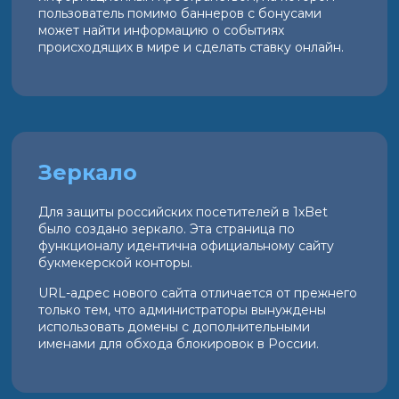
пользователь помимо баннеров с бонусами
может найти информацию о событиях
происходящих в мире и сделать ставку онлайн.
Зеркало
Для защиты российских посетителей в 1xBet
было создано зеркало. Эта страница по
функционалу идентична официальному сайту
букмекерской конторы.
URL-адрес нового сайта отличается от прежнего
только тем, что администраторы вынуждены
использовать домены с дополнительными
именами для обхода блокировок в России.